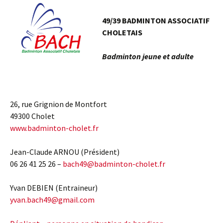
49/39 BADMINTON ASSOCIATIF
CHOLETAIS
Badminton jeune et adulte
26, rue Grignion de Montfort
49300 Cholet
www.badminton-cholet.fr
Jean-Claude ARNOU (Président)
06 26 41 25 26 –
bach49@badminton-cholet.fr
Yvan DEBIEN (Entraineur)
yvan.bach49@gmail.com