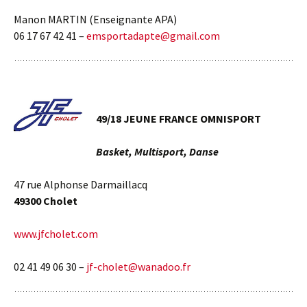
Manon MARTIN (Enseignante APA)
06 17 67 42 41 –
emsportadapte@gmail.com
49/18 JEUNE FRANCE OMNISPORT
Basket, Multisport, Danse
47 rue Alphonse Darmaillacq
49300 Cholet
www.jfcholet.com
02 41 49 06 30 –
jf-cholet@wanadoo.fr