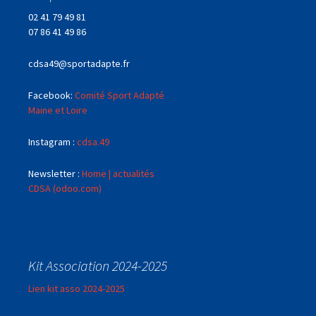
02 41 79 49 81
07 86 41 49 86
cdsa49@sportadapte.fr
Facebook:
Comité Sport Adapté
Maine et Loire
Instagram :
cdsa.49
Newsletter :
Home | actualités
CDSA (odoo.com)
Kit Association 2024-2025
Lien kit asso 2024-2025