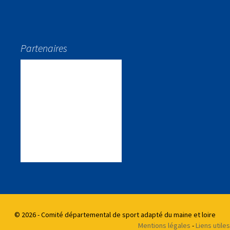
Partenaires
© 2026 - Comité départemental de sport adapté du maine et loire
Mentions légales
-
Liens utiles