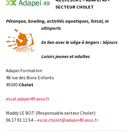
SECTEUR CHOLET
Pétanque, bowling, activités aquatiques, futsal, m
ultisports
En lien avec le siège à Angers : Séjours
Loisirs jeunes et adultes
Adapei Formation
48 rue des Bons Enfants
49300
Cholet
escal.adapei49.asso.fr
Maddy LE BOT (Responsable secteur Cholet)
06 17 91 11 54 –
escal.cholet@adapei49.asso.fr