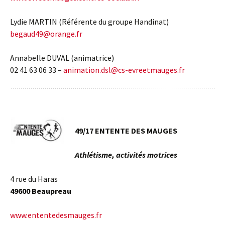
Lydie MARTIN (Référente du groupe Handinat)
begaud49@orange.fr
Annabelle DUVAL (animatrice)
02 41 63 06 33 –
animation.dsl@cs-evreetmauges.fr
49/17 ENTENTE DES MAUGES
Athlétisme, activités motrices
4 rue du Haras
49600 Beaupreau
www.ententedesmauges.fr