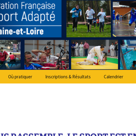
partemental Spo
Où pratiquer
Inscriptions & Résultats
Calendrier