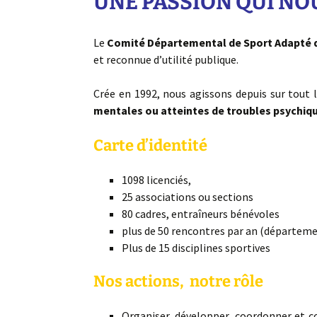
UNE PASSION QUI NO
Le
Comité Départemental de Sport Adapté d
et reconnue d’utilité publique.
Crée en 1992, nous agissons depuis sur tout
mentales ou atteintes de troubles psychique
Carte d’identité
1098 licenciés,
25 associations ou sections
80 cadres, entraîneurs bénévoles
plus de 50 rencontres par an (départemen
Plus de 15 disciplines sportives
Nos actions, notre rôle
Organiser, développer, coordonner et co