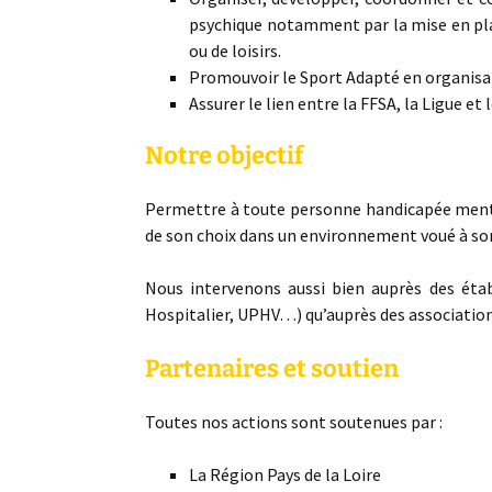
psychique notamment par la mise en plac
ou de loisirs.
Promouvoir le Sport Adapté en organisan
Assurer le lien entre la FFSA, la Ligue e
Notre objectif
Permettre à toute personne handicapée mentale 
de son choix dans un environnement voué à son p
Nous intervenons aussi bien auprès des étab
Hospitalier, UPHV…) qu’auprès des association
Partenaires et soutien
Toutes nos actions sont soutenues par :
La Région Pays de la Loire