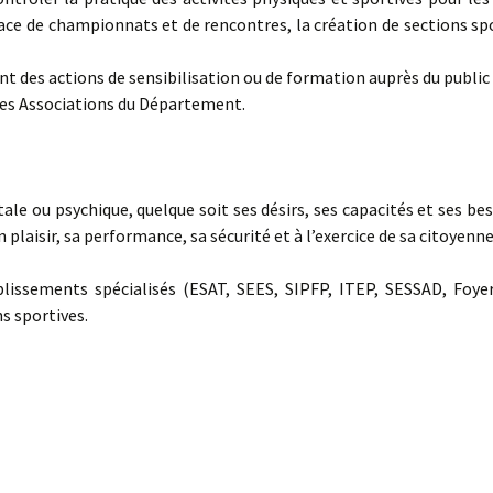
e de championnats et de rencontres, la création de sections spor
t des actions de sensibilisation ou de formation auprès du public
t les Associations du Département.
ou psychique, quelque soit ses désirs, ses capacités et ses besoi
laisir, sa performance, sa sécurité et à l’exercice de sa citoyenne
lissements spécialisés (ESAT, SEES, SIPFP, ITEP, SESSAD, Foy
s sportives.