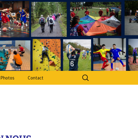
rt Adapté 49
Rechercher :
Photos
Contact