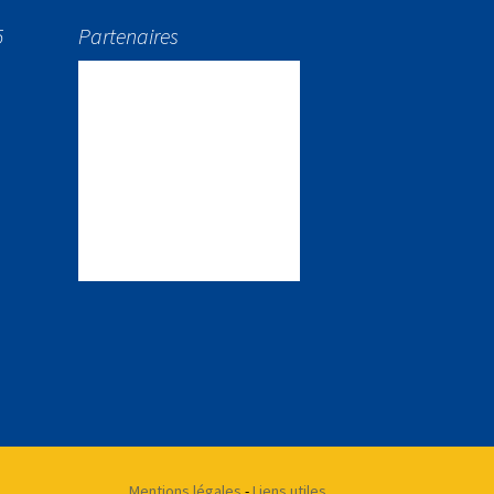
5
Partenaires
Mentions légales
-
Liens utiles