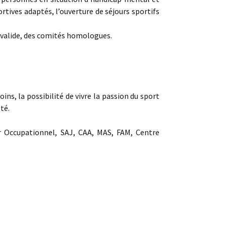
tives adaptés, l’ouverture de séjours sportifs
 valide, des comités homologues.
ns, la possibilité de vivre la passion du sport
té.
er Occupationnel, SAJ, CAA, MAS, FAM, Centre