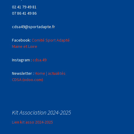
02 41 79 49 81
07 86 41 49 86
cdsa49@sportadapte.fr
Facebook:
Comité Sport Adapté
Maine et Loire
Instagram :
cdsa.49
Newsletter :
Home | actualités
CDSA (odoo.com)
Kit Association 2024-2025
Lien kit asso 2024-2025