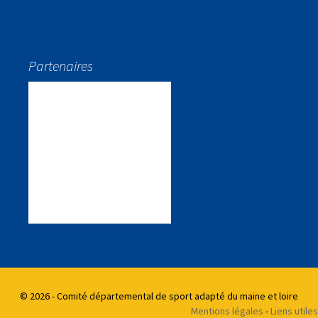
Partenaires
© 2026 - Comité départemental de sport adapté du maine et loire
Mentions légales
-
Liens utiles