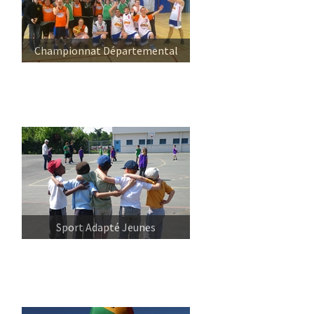
Championnat Départemental
Sport Adapté Jeunes