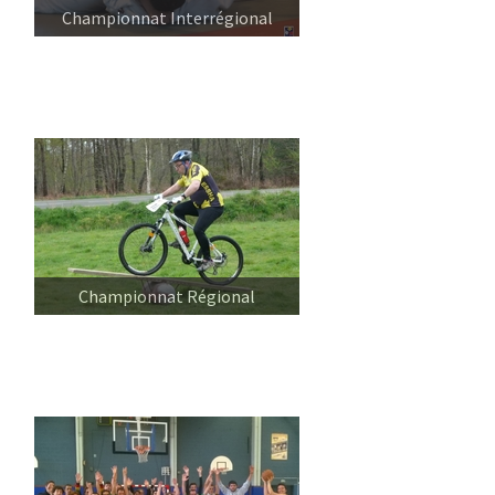
Championnat Interrégional
Championnat Régional