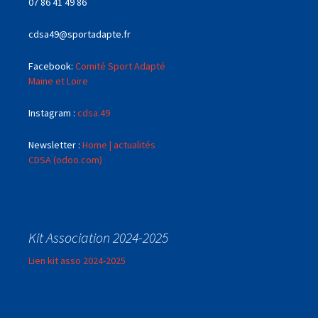
07 86 41 49 86
cdsa49@sportadapte.fr
Facebook:
Comité Sport Adapté
Maine et Loire
Instagram :
cdsa.49
Newsletter :
Home | actualités
CDSA (odoo.com)
Kit Association 2024-2025
Lien kit asso 2024-2025