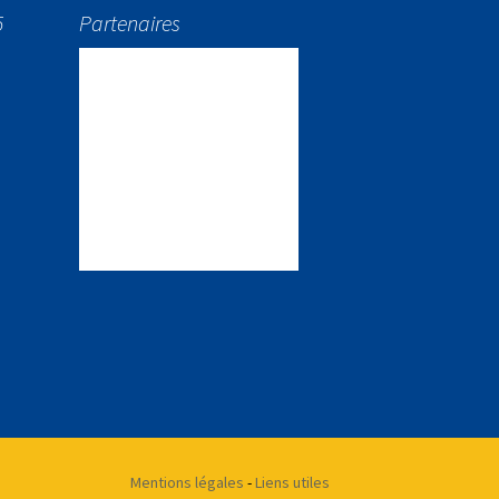
5
Partenaires
Mentions légales
-
Liens utiles