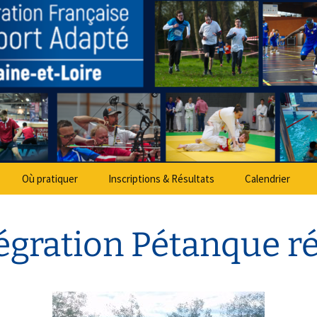
partemental Spo
Où pratiquer
Inscriptions & Résultats
Calendrier
égration Pétanque ré