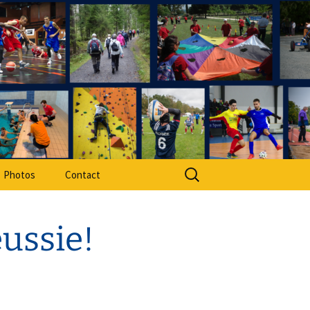
rt Adapté 49
Rechercher :
Photos
Contact
ussie!