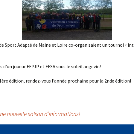
 Sport Adapté de Maine et Loire co-organisaient un tournoi « int
s d’un joueur FFPJP et FFSA sous le soleil angevin!
 1ère édition, rendez-vous l’année prochaine pour la 2nde édition!
une nouvelle saison d’informations!