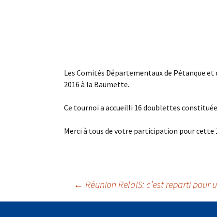
Les Comités Départementaux de Pétanque et de
2016 à la Baumette.
Ce tournoi a accueilli 16 doublettes constituée
Merci à tous de votre participation pour cette
Navigation
←
Réunion RelaiS: c’est reparti pour 