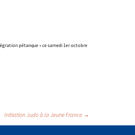
égration pétanque » ce samedi 1er octobre
Initiation Judo à la Jeune France
→