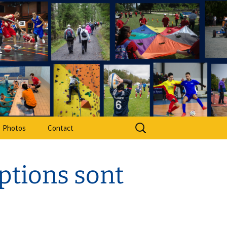
rt Adapté 49
Rechercher :
Photos
Contact
iptions sont