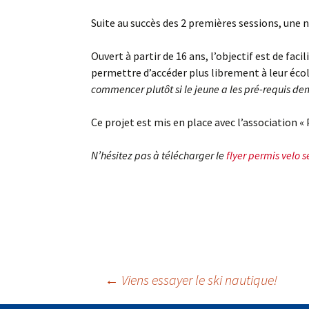
Suite au succès des 2 premières sessions, une n
Ouvert à partir de 16 ans, l’objectif est de fac
permettre d’accéder plus librement à leur école 
commencer plutôt si le jeune a les pré-requis d
Ce projet est mis en place avec l’association «
N’hésitez pas à télécharger le
flyer permis velo s
Navigation
←
Viens essayer le ski nautique!