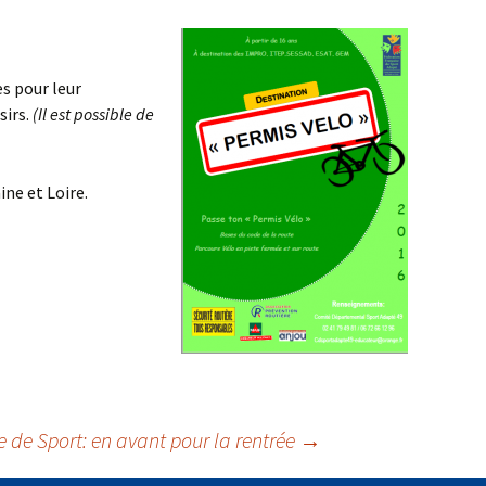
es pour leur
sirs.
(Il est possible de
ine et Loire.
e de Sport: en avant pour la rentrée
→