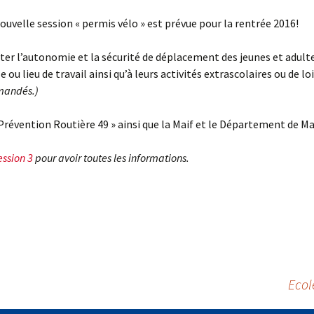
ouvelle session « permis vélo » est prévue pour la rentrée 2016!
iliter l’autonomie et la sécurité de déplacement des jeunes et adult
ou lieu de travail ainsi qu’à leurs activités extrascolaires ou de loi
emandés.)
 Prévention Routière 49 » ainsi que la Maif et le Département de Ma
ession 3
pour avoir toutes les informations.
Ecol