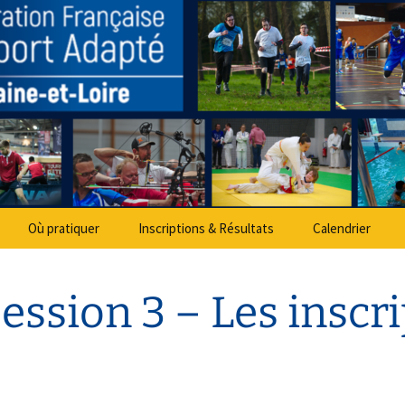
partemental Spo
Où pratiquer
Inscriptions & Résultats
Calendrier
session 3 – Les inscr