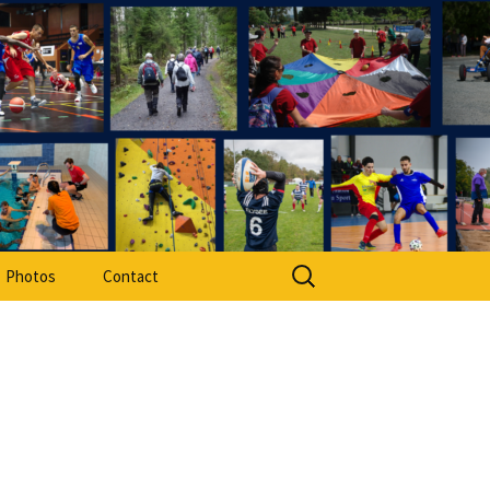
rt Adapté 49
Rechercher :
Photos
Contact