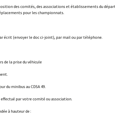
sposition des comités, des associations et établissements du dép
 déplacements pour les championnats.
ar écrit (envoyer le doc ci-joint), par mail ou par téléphone.
rs de la prise du véhicule
ment.
tour du minibus au CDSA 49.
e effectué par votre comité ou association.
dée à hauteur de :