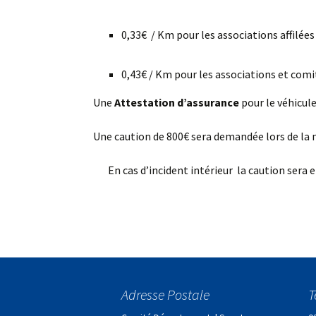
0,33€ / Km pour les associations affilée
0,43€ / Km pour les associations et comi
Une
Attestation d’assurance
pour le véhicul
Une caution de 800€ sera demandée lors de la m
En cas d’incident intérieur la caution sera e
Adresse Postale
T