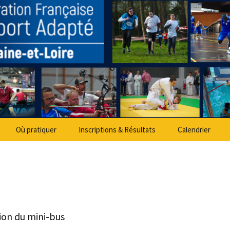
partemental Spo
Où pratiquer
Inscriptions & Résultats
Calendrier
ion du mini-bus