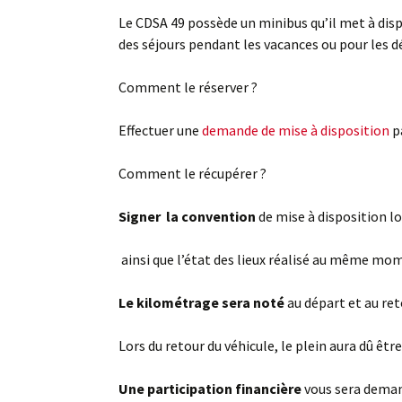
Le CDSA 49 possède un minibus qu’il met à di
des séjours pendant les vacances ou pour les
Comment le réserver ?
Effectuer une
demande de mise
à
disposition
p
Comment le récupérer ?
Signer la convention
de mise à disposition lo
ainsi que l’état des lieux réalisé au même mo
Le kilométrage sera noté
au départ et au re
Lors du retour du véhicule, le plein aura dû êtr
Une participation financière
vous sera deman