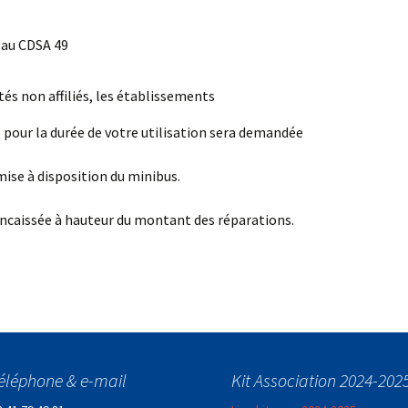
s au CDSA 49
tés non affiliés, les établissements
e pour la durée de votre utilisation sera demandée
ise à disposition du minibus.
ncaissée à hauteur du montant des réparations.
éléphone & e-mail
Kit Association 2024-202