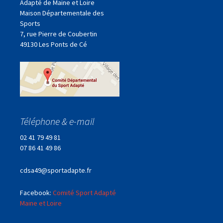
Adapté de Maine et Loire
Maison Départementale des
Sports
7, rue Pierre de Coubertin
49130 Les Ponts de Cé
Téléphone & e-mail
02 41 79 49 81
07 86 41 49 86
cdsa49@sportadapte.fr
Facebook:
Comité Sport Adapté
Maine et Loire