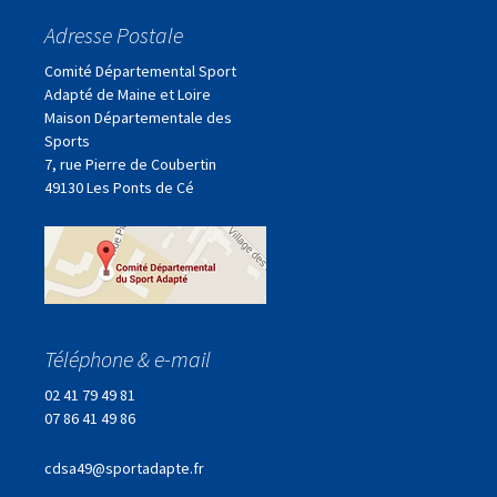
Adresse Postale
Comité Départemental Sport
Adapté de Maine et Loire
Maison Départementale des
Sports
7, rue Pierre de Coubertin
49130 Les Ponts de Cé
Téléphone & e-mail
02 41 79 49 81
07 86 41 49 86
cdsa49@sportadapte.fr