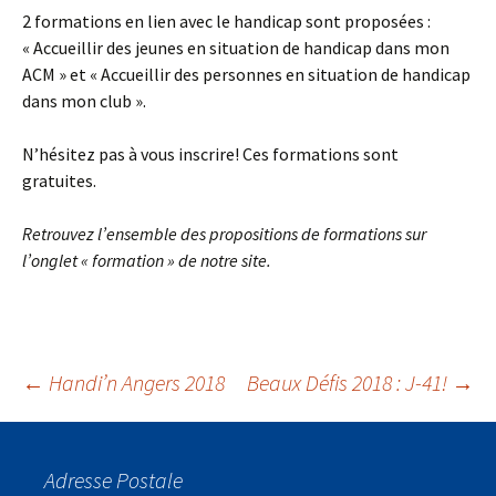
2 formations en lien avec le handicap sont proposées :
« Accueillir des jeunes en situation de handicap dans mon
ACM » et « Accueillir des personnes en situation de handicap
dans mon club ».
N’hésitez pas à vous inscrire! Ces formations sont
gratuites.
Retrouvez l’ensemble des propositions de formations sur
l’onglet « formation » de notre site.
Navigation
←
Handi’n Angers 2018
Beaux Défis 2018 : J-41!
→
des
Adresse Postale