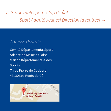
Navigation
←
Stage multisport : clap de fin!
Sport Adapté Jeunes! Direction la rentrée!
→
des
Adresse Postale
articles
Comité Départemental Sport
Adapté de Maine et Loire
Maison Départementale des
Sports
7, rue Pierre de Coubertin
49130 Les Ponts de Cé