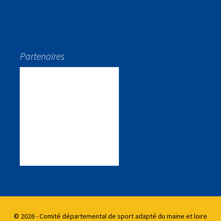
Partenaires
© 2026 - Comité départemental de sport adapté du maine et loire