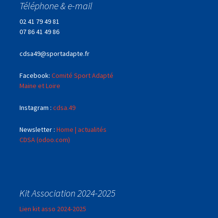
Téléphone & e-mail
02 41 79 49 81
07 86 41 49 86
cdsa49@sportadapte.fr
Facebook:
Comité Sport Adapté
Maine et Loire
Instagram :
cdsa.49
Newsletter :
Home | actualités
CDSA (odoo.com)
Kit Association 2024-2025
Lien kit asso 2024-2025