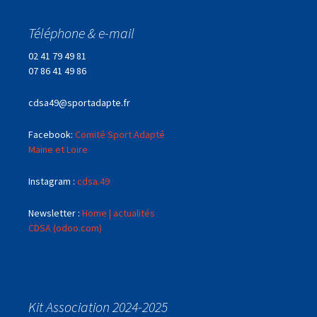
Téléphone & e-mail
02 41 79 49 81
07 86 41 49 86
cdsa49@sportadapte.fr
Facebook:
Comité Sport Adapté
Maine et Loire
Instagram :
cdsa.49
Newsletter :
Home | actualités
CDSA (odoo.com)
Kit Association 2024-2025