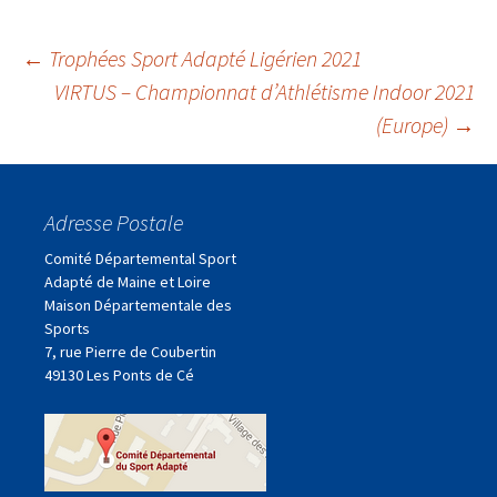
Navigation
←
Trophées Sport Adapté Ligérien 2021
VIRTUS – Championnat d’Athlétisme Indoor 2021
(Europe)
→
des
articles
Adresse Postale
Comité Départemental Sport
Adapté de Maine et Loire
Maison Départementale des
Sports
7, rue Pierre de Coubertin
49130 Les Ponts de Cé