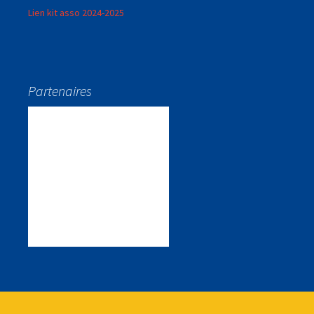
Lien kit asso 2024-2025
Partenaires