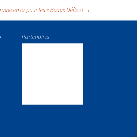
aine en or pour les « Beaux Défis »!
→
5
Partenaires