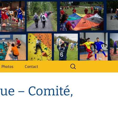
rt Adapté 49
Rechercher :
Photos
Contact
ue – Comité,