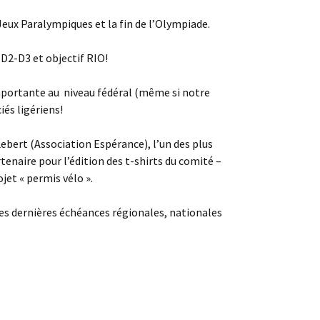
Jeux Paralympiques et la fin de l’Olympiade.
-D2-D3 et objectif RIO!
mportante au niveau fédéral (même si notre
iés ligériens!
Lebert (Association Espérance), l’un des plus
tenaire pour l’édition des t-shirts du comité –
jet « permis vélo ».
 les dernières échéances régionales, nationales