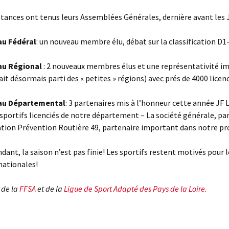
stances ont tenus leurs Assemblées Générales, dernière avant les 
au Fédéral
: un nouveau membre élu, débat sur la classification D1
au Régional
: 2 nouveaux membres élus et une représentativité i
ait désormais parti des « petites » régions) avec prés de 4000 licenc
au Départemental
: 3 partenaires mis à l’honneur cette année JF 
sportifs licenciés de notre département – La société générale, par
ation Prévention Routière 49, partenaire important dans notre pro
dant, la saison n’est pas finie! Les sportifs restent motivés pour
nationales!
s de la
FFSA
et de la
Ligue de Sport Adapté des Pays de la Loire.