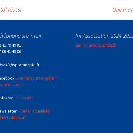
al réussi
Une marr
éléphone & e-mail
Kit Association 2024-202
2 41 79 49 81
Lien kit asso 2024-2025
7 86 41 49 86
dsa49@sportadapte.fr
acebook:
Comité Sport Adapté
aine et Loire
nstagram :
cdsa.49
ewsletter :
Home | actualités
DSA (odoo.com)