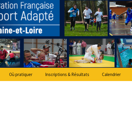
partemental Spo
Où pratiquer
Inscriptions & Résultats
Calendrier