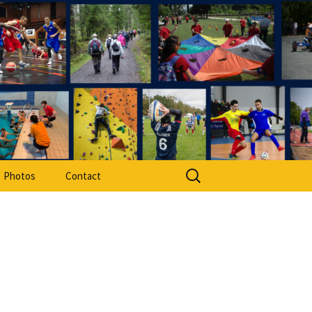
rt Adapté 49
Rechercher :
Photos
Contact