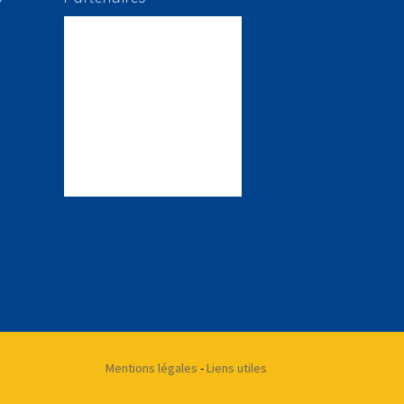
Mentions légales
-
Liens utiles