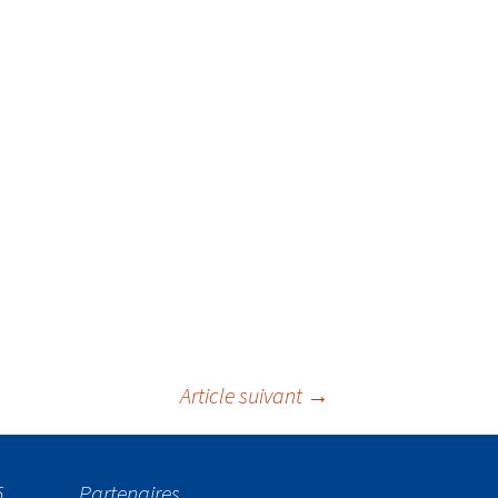
Article suivant
→
5
Partenaires