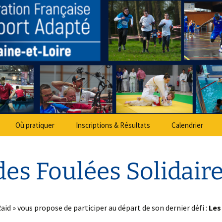
partemental Spo
Où pratiquer
Inscriptions & Résultats
Calendrier
es Foulées Solidair
aid » vous propose de participer au départ de son dernier défi :
Les