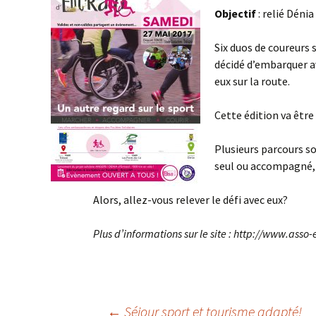
Objectif
: relié Déni
Six duos de coureurs
décidé d’embarquer a
eux sur la route.
Cette édition va être
Plusieurs parcours s
seul ou accompagné, 
Alors, allez-vous relever le défi avec eux?
Plus d’informations sur le site : http://www.ass
←
Séjour sport et tourisme adapté!