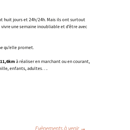
 huit jours et 24h/24h. Mais ils ont surtout
 vivre une semaine inoubliable et d’être avec
ne qu’elle promet.
t 11,6km
à réaliser en marchant ou en courant,
ille, enfants, adultes….
Evènements à venir
→