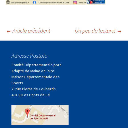
Navigation
←
Article précédent
Un peu de lecture!
→
des
Adresse Postale
articles
Comité Départemental Sport
Adapté de Maine et Loire
Maison Départementale des
Sports
7, rue Pierre de Coubertin
49130 Les Ponts de Cé