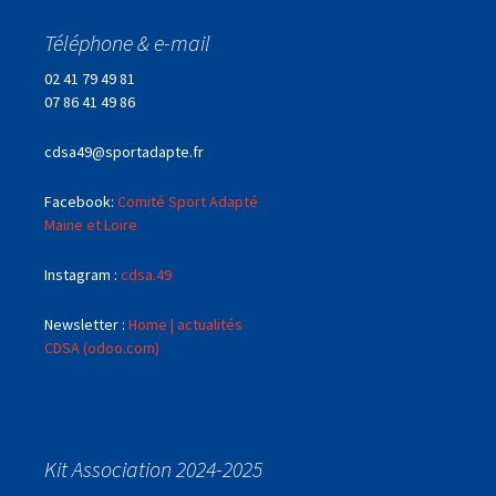
Téléphone & e-mail
02 41 79 49 81
07 86 41 49 86
cdsa49@sportadapte.fr
Facebook:
Comité Sport Adapté
Maine et Loire
Instagram :
cdsa.49
Newsletter :
Home | actualités
CDSA (odoo.com)
Kit Association 2024-2025