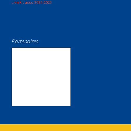
Lien kit asso 2024-2025
Partenaires