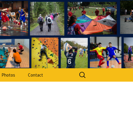
rt Adapté 49
Rechercher :
Photos
Contact