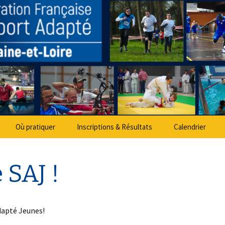
partemental Spo
Où pratiquer
Inscriptions & Résultats
Calendrier
 SAJ !
dapté Jeunes!