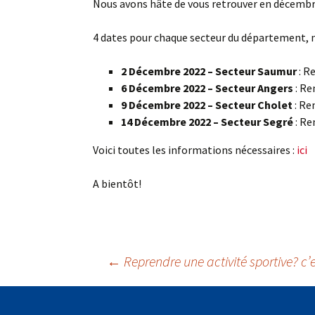
Nous avons hâte de vous retrouver en décembr
4 dates pour chaque secteur du département, n’
2 Décembre 2022 – Secteur Saumur
: R
6 Décembre 2022 – Secteur Angers
: Re
9 Décembre 2022 – Secteur Cholet
: Re
14 Décembre 2022 – Secteur Segré
: Re
Voici toutes les informations nécessaires :
ici
A bientôt!
Navigation
←
Reprendre une activité sportive? c’e