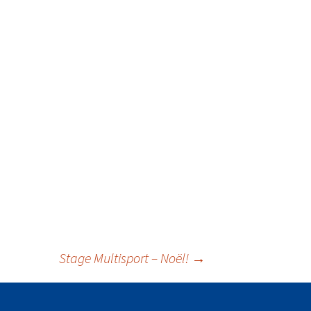
Stage Multisport – Noël!
→