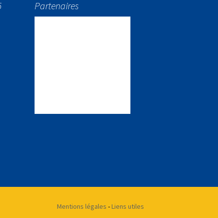
5
Partenaires
Mentions légales
-
Liens utiles