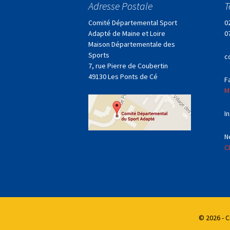
des
Adresse Postale
T
articles
Comité Départemental Sport
0
Adapté de Maine et Loire
0
Maison Départementale des
Sports
c
7, rue Pierre de Coubertin
49130 Les Ponts de Cé
F
M
I
N
C
© 2026 - 