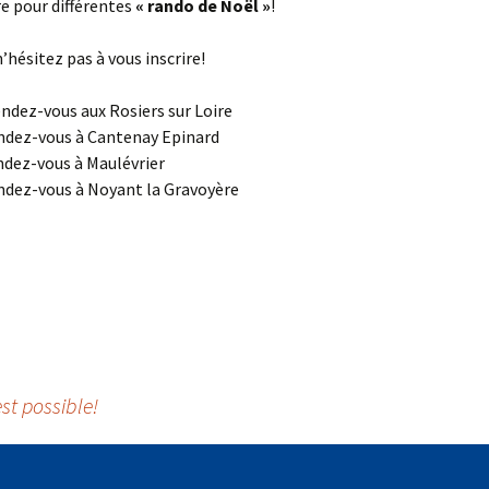
e pour différentes
« rando de Noël »
!
hésitez pas à vous inscrire!
endez-vous aux Rosiers sur Loire
ndez-vous à Cantenay Epinard
ndez-vous à Maulévrier
ndez-vous à Noyant la Gravoyère
st possible!