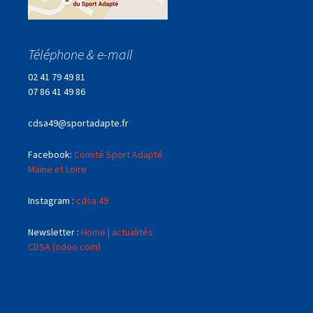
Téléphone & e-mail
02 41 79 49 81
07 86 41 49 86
cdsa49@sportadapte.fr
Facebook:
Comité Sport Adapté
Maine et Loire
Instagram :
cdsa.49
Newsletter :
Home | actualités
CDSA (odoo.com)