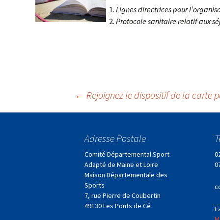
Lignes directrices pour l’organis
Protocole sanitaire relatif aux 
Navigation
←
Rejoignez le dispositif de la carte p
des
Adresse Postale
T
articles
Comité Départemental Sport
0
Adapté de Maine et Loire
0
Maison Départementale des
Sports
c
7, rue Pierre de Coubertin
49130 Les Ponts de Cé
F
M