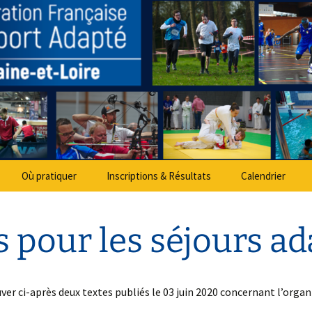
partemental Spo
Où pratiquer
Inscriptions & Résultats
Calendrier
ls pour les séjours a
ver ci-après deux textes publiés le 03 juin 2020 concernant l’organ