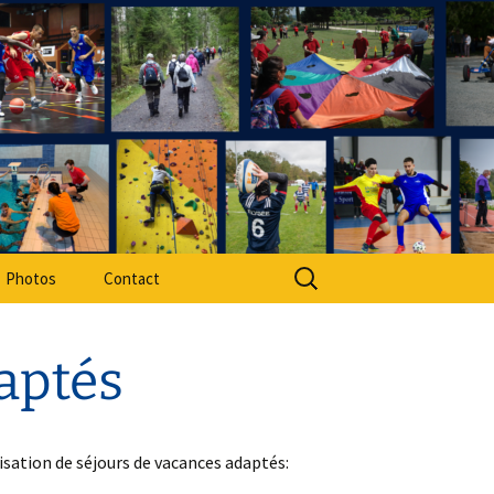
rt Adapté 49
Rechercher :
Photos
Contact
daptés
isation de séjours de vacances adaptés: