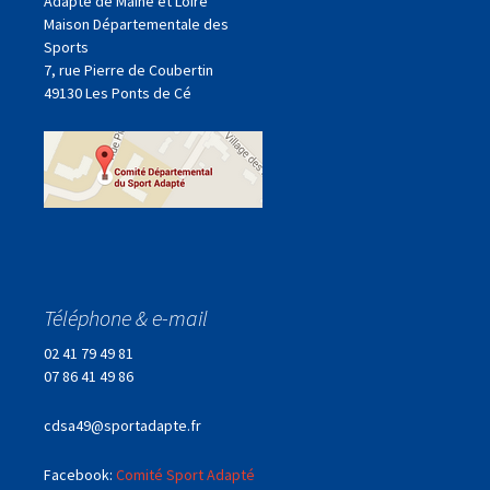
Adapté de Maine et Loire
Maison Départementale des
Sports
7, rue Pierre de Coubertin
49130 Les Ponts de Cé
Téléphone & e-mail
02 41 79 49 81
07 86 41 49 86
cdsa49@sportadapte.fr
Facebook:
Comité Sport Adapté