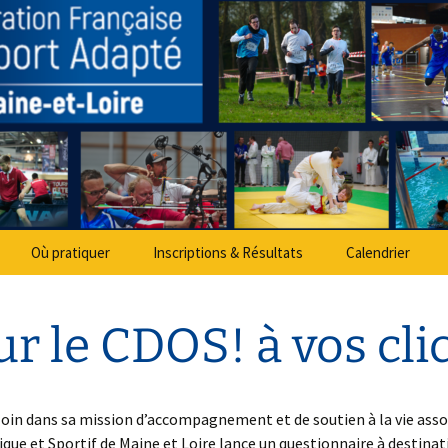
partemental Spo
Où pratiquer
Inscriptions & Résultats
Calendrier
ur le CDOS! à vos cli
loin dans sa mission d’accompagnement et de soutien à la vie assoc
e et Sportif de Maine et Loire lance un questionnaire à destinati