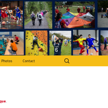
rt Adapté 49
Rechercher :
Photos
Contact
ique
.