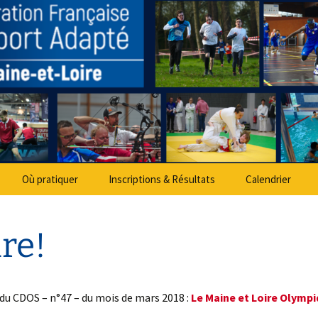
partemental Spo
Où pratiquer
Inscriptions & Résultats
Calendrier
re!
 du CDOS – n°47 – du mois de mars 2018 :
Le Maine et Loire Olymp