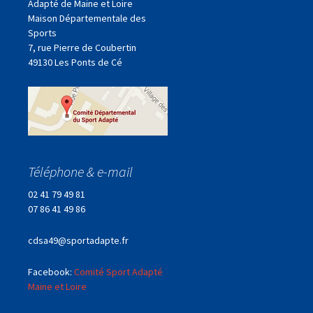
Adapté de Maine et Loire
Maison Départementale des
Sports
7, rue Pierre de Coubertin
49130 Les Ponts de Cé
Téléphone & e-mail
02 41 79 49 81
07 86 41 49 86
cdsa49@sportadapte.fr
Facebook:
Comité Sport Adapté
Maine et Loire