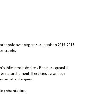
e water polo avec Angers sur la saison 2016-2017
dos crawlé.
n’oublie jamais de dire « Bonjour » quand il
 très naturellement. Il est très dynamique
e un excellent nageur!
le présentation.