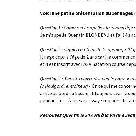
Voici une petite présentation du 1er nageur 
Question 1 : Comment t’appelles-tu et quel âge 
Je m’appelle Quentin BLONDEAU et j’ai 14 ans
Question 2 : depuis combien de temps nage-il? q
Il nage depuis l’âge de 2 ans car il a commencé
et il est inscrit avec l’ASA natation course dep
Question 3 : Peux-tu nous présenter le nageur q
(V.Houlgard, entraineur) «
En ce qui me concerne
arrive au bord du bassin et toujours avec le sou
pendant les séances et essaye toujours de faire
Retrouvez Quentin le 24 Avril à la Piscine Jea