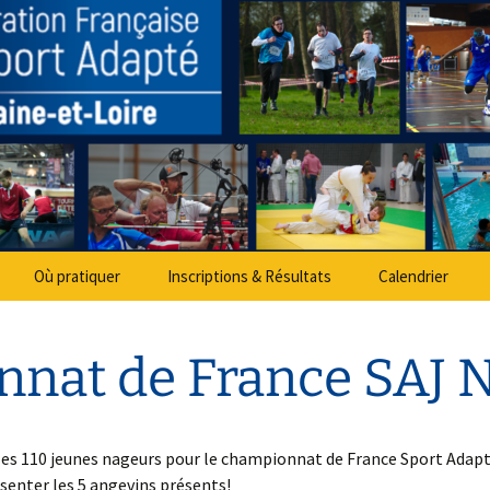
partemental Spo
Où pratiquer
Inscriptions & Résultats
Calendrier
nnat de France SAJ 
les 110 jeunes nageurs pour le championnat de France Sport Adap
senter les 5 angevins présents!