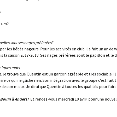
:
as-tu?
.
uelles sont ses nages préférées?
 par les bébés nageurs. Pour les activités en club il a fait un an d
uis la saison 2017-2018. Ses nages préférées sont le papillon et le 
uelques mots
:
, je trouve que Quentin est un garçon agréable et très sociable. Il 
rire ce qui ne gâche rien. Son intégration avec le groupe c’est fait
 de son mieux. Je dirai que Quentin à toutes les qualités pour fair
n Bouin à Angers!
Et rendez-vous mercredi 10 avril pour une nouvel