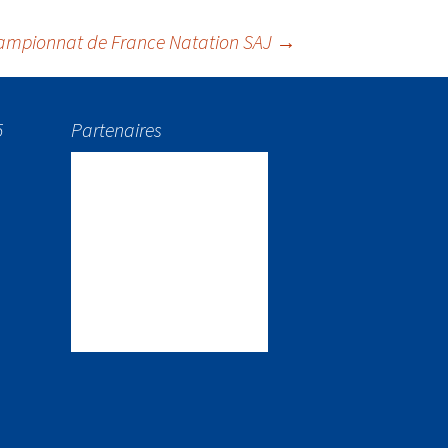
hampionnat de France Natation SAJ
→
5
Partenaires