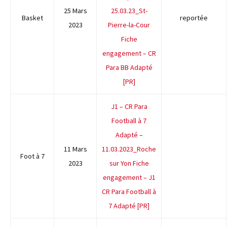
25 Mars
25.03.23_St-
Basket
reportée
2023
Pierre-la-Cour
Fiche
engagement – CR
Para BB Adapté
[PR]
J1 – CR Para
Football à 7
Adapté –
11 Mars
11.03.2023_Roche
Foot à 7
2023
sur Yon
Fiche
engagement – J1
CR Para Football à
7 Adapté [PR]