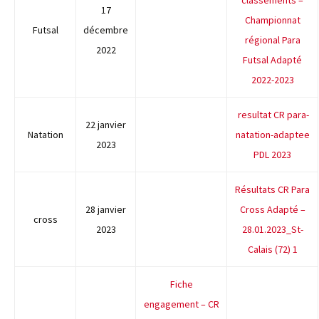
classements –
17
Championnat
Futsal
décembre
régional Para
2022
Futsal Adapté
2022-2023
resultat CR para-
22 janvier
Natation
natation-adaptee
2023
PDL 2023
Résultats CR Para
28 janvier
Cross Adapté –
cross
2023
28.01.2023_St-
Calais (72) 1
Fiche
engagement – CR