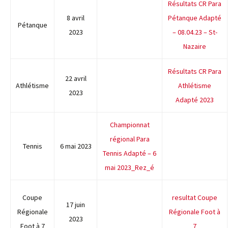
Résultats CR Para
8 avril
Pétanque Adapté
Pétanque
2023
– 08.04.23 – St-
Nazaire
Résultats CR Para
22 avril
Athlétisme
Athlétisme
2023
Adapté 2023
Championnat
régional Para
Tennis
6 mai 2023
Tennis Adapté – 6
mai 2023_Rez_é
Coupe
resultat Coupe
17 juin
Régionale
Régionale Foot à
2023
Foot à 7
7