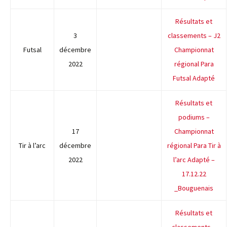
Résultats et
3
classements – J2
Futsal
décembre
Championnat
2022
régional Para
Futsal Adapté
Résultats et
podiums –
17
Championnat
Tir à l’arc
décembre
régional Para Tir à
2022
l’arc Adapté –
17.12.22
_Bouguenais
Résultats et