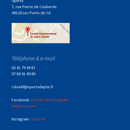
Sports
7, rue Pierre de Coubertin
49130 Les Ponts de Cé
Téléphone & e-mail
02 41 79 49 81
07 86 41 49 86
cdsa49@sportadapte.fr
Facebook:
Comité Sport Adapté
Maine et Loire
Instagram :
cdsa.49