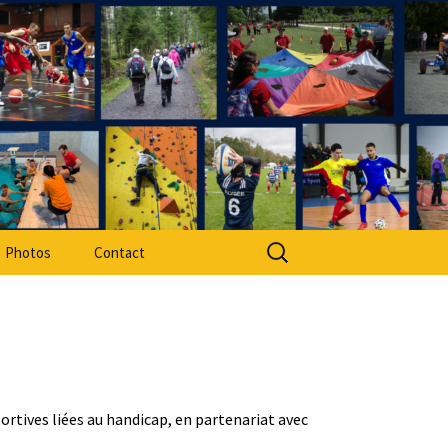
rt Adapté 49
Rechercher :
Photos
Contact
portives liées au handicap, en partenariat avec