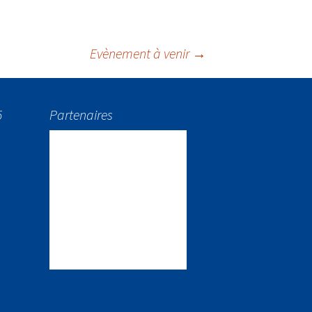
Evènement à venir
→
5
Partenaires