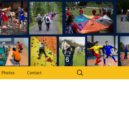
rt Adapté 49
Rechercher :
Photos
Contact