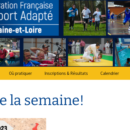
partemental Spo
Où pratiquer
Inscriptions & Résultats
Calendrier
 la semaine!