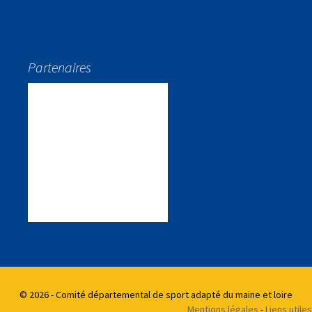
Partenaires
© 2026 - Comité départemental de sport adapté du maine et loire
Mentions légales
-
Liens utiles