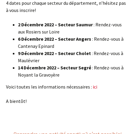
4 dates pour chaque secteur du département, n’hésitez pas
à vous inscrire!
2 Décembre 2022 – Secteur Saumur
: Rendez-vous
aux Rosiers sur Loire
6 Décembre 2022 – Secteur Angers
: Rendez-vous à
Cantenay Epinard
9 Décembre 2022 – Secteur Cholet
: Rendez-vous à
Maulévrier
14 Décembre 2022 – Secteur Segré
: Rendez-vous à
Noyant la Gravoyère
Voici toutes les informations nécessaires :
ici
A bientôt!