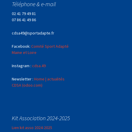
Téléphone & e-mail
02 41 79 49 81
07 86 41 49 86
cdsa49@sportadapte.fr
Facebook:
Comité Sport Adapté
Maine et Loire
Instagram :
cdsa.49
Newsletter :
Home | actualités
CDSA (odoo.com)
Kit Association 2024-2025
Lien kit asso 2024-2025