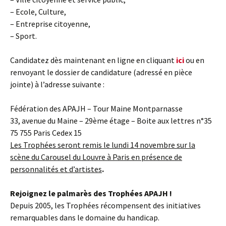
– Ecole, Culture,
– Entreprise citoyenne,
– Sport.
Candidatez dès maintenant en ligne en cliquant
ici
ou en
renvoyant le dossier de candidature (adressé en pièce
jointe) à l’adresse suivante :
Fédération des APAJH – Tour Maine Montparnasse
33, avenue du Maine – 29ème étage – Boite aux lettres n°35
75 755 Paris Cedex 15
Les Trophées seront remis le lundi 14 novembre sur la
scène du Carousel du Louvre à Paris en présence de
personnalités et d’artistes
.
Rejoignez le palmarès des Trophées APAJH !
Depuis 2005, les Trophées récompensent des initiatives
remarquables dans le domaine du handicap.