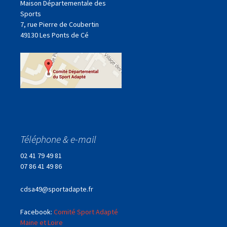
Maison Départementale des
Sports
7, rue Pierre de Coubertin
49130 Les Ponts de Cé
Téléphone & e-mail
02 41 79 49 81
07 86 41 49 86
cdsa49@sportadapte.fr
Facebook:
Comité Sport Adapté
Maine et Loire